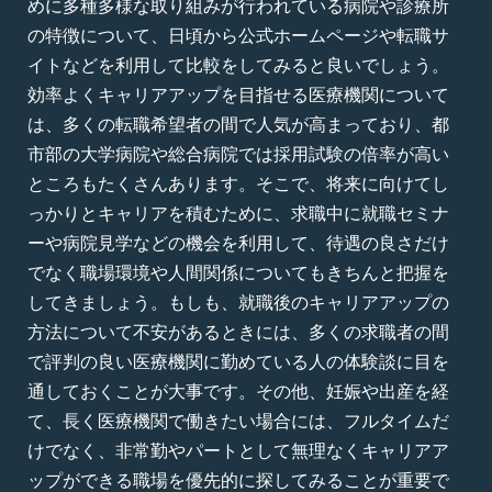
めに多種多様な取り組みが行われている病院や診療所
の特徴について、日頃から公式ホームページや転職サ
イトなどを利用して比較をしてみると良いでしょう。
効率よくキャリアアップを目指せる医療機関について
は、多くの転職希望者の間で人気が高まっており、都
市部の大学病院や総合病院では採用試験の倍率が高い
ところもたくさんあります。そこで、将来に向けてし
っかりとキャリアを積むために、求職中に就職セミナ
ーや病院見学などの機会を利用して、待遇の良さだけ
でなく職場環境や人間関係についてもきちんと把握を
してきましょう。もしも、就職後のキャリアアップの
方法について不安があるときには、多くの求職者の間
で評判の良い医療機関に勤めている人の体験談に目を
通しておくことが大事です。その他、妊娠や出産を経
て、長く医療機関で働きたい場合には、フルタイムだ
けでなく、非常勤やパートとして無理なくキャリアア
ップができる職場を優先的に探してみることが重要で